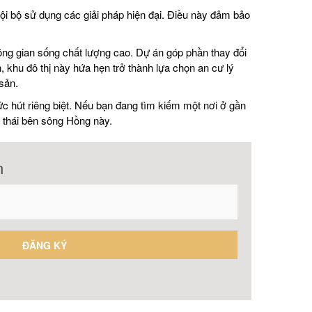
i bộ sử dụng các giải pháp hiện đại. Điều này đảm bảo
ông gian sống chất lượng cao. Dự án góp phần thay đổi
, khu đô thị này hứa hẹn trở thành lựa chọn an cư lý
sản.
ức hút riêng biệt. Nếu bạn đang tìm kiếm một nơi ở gần
h thái bên sông Hồng này.
n