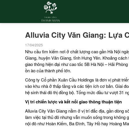
Alluvia City Văn Giang: Lự
17/04/2025
Nhu cầu tìm kiếm nơi ở chất lượng cao gần Hà Nội ngày 
Giang, huyện Văn Giang, tỉnh Hưng Yên. Khoảng cách t
giao thông hiện đại như cao tốc 5B Hà Nội – Hải Phòng 
ồn ào của thành phố lớn.
Công ty Cổ phần Xuân Cầu Holdings
là đơn vị phát triể
vào khu nhà ở thấp tầng và các tiện ích cơ bản. Giai đ
hệ sinh thái đô thị đồng bộ. Tổng mức đầu tư vượt 31 
Vị trí chiến lược và kết nối giao thông thuận tiện
Alluvia City Văn Giang nằm ở vị trí đắc địa, gần dòng 
làm việc tại thủ đô nhưng vẫn muốn sống trong không 
nội đô như Hoàn Kiếm, Ba Đình, Tây Hồ hay Hoàng Mai 