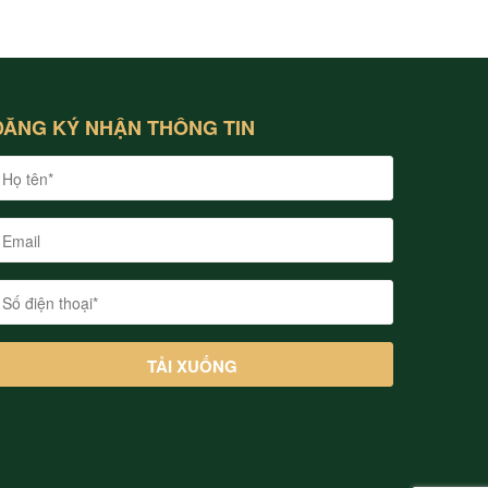
ĐĂNG KÝ NHẬN THÔNG TIN