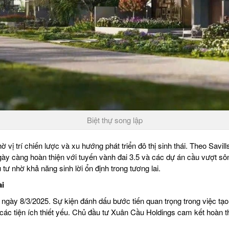
Biệt thự song lập
vị trí chiến lược và xu hướng phát triển đô thị sinh thái. Theo Savill
ày càng hoàn thiện với tuyến vành đai 3.5 và các dự án cầu vượt sông
ư nhờ khả năng sinh lời ổn định trong tương lai.
ai
ngày 8/3/2025. Sự kiện đánh dấu bước tiến quan trọng trong việc tạo 
các tiện ích thiết yếu. Chủ đầu tư Xuân Cầu Holdings cam kết hoàn t