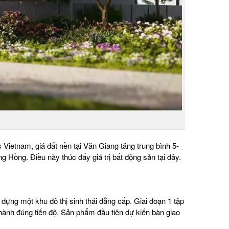
s Vietnam, giá đất nền tại Văn Giang tăng trung bình 5-
 Hồng. Điều này thúc đẩy giá trị bất động sản tại đây.
dựng một khu đô thị sinh thái đẳng cấp. Giai đoạn 1 tập
hành đúng tiến độ. Sản phẩm đầu tiên dự kiến bàn giao