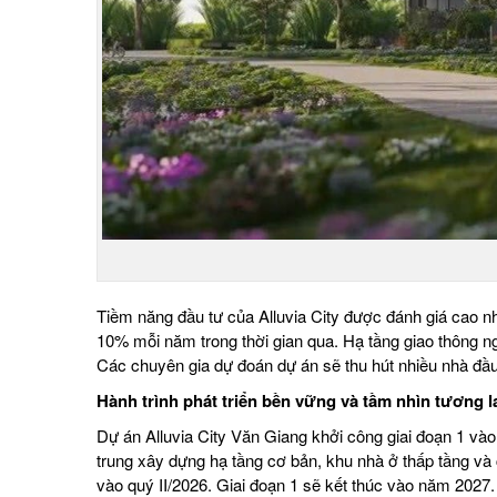
Tiềm năng đầu tư của Alluvia City được đánh giá cao nhờ 
10% mỗi năm trong thời gian qua. Hạ tầng giao thông ng
Các chuyên gia dự đoán dự án sẽ thu hút nhiều nhà đầu t
Hành trình phát triển bền vững và tầm nhìn tương l
Dự án Alluvia City Văn Giang
khởi công giai đoạn 1 vào 
trung xây dựng hạ tầng cơ bản, khu nhà ở thấp tầng và 
vào quý II/2026. Giai đoạn 1 sẽ kết thúc vào năm 2027.