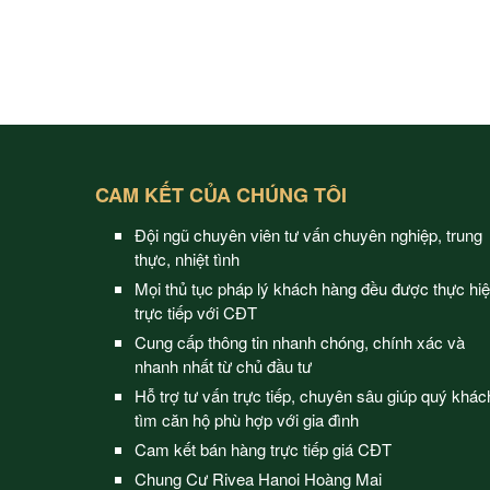
CAM KẾT CỦA CHÚNG TÔI
Đội ngũ chuyên viên tư vấn chuyên nghiệp, trung
thực, nhiệt tình
Mọi thủ tục pháp lý khách hàng đều được thực hi
trực tiếp với CĐT
Cung cấp thông tin nhanh chóng, chính xác và
nhanh nhất từ chủ đầu tư
Hỗ trợ tư vấn trực tiếp, chuyên sâu giúp quý khác
tìm căn hộ phù hợp với gia đình
Cam kết bán hàng trực tiếp giá CĐT
Chung Cư Rivea Hanoi Hoàng Mai