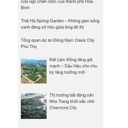
cửa ngõ chiến lược của thành phố Hòa
Bình
Thái Hà Spring Garden – Không gian sống
xanh đáng sở hữu giữa lòng đô thị
Tổng quan dự án Đông Nam Oasis City
Phú Thọ
Đất Lâm Đồng tăng giá
mạnh – Dấu hiệu cho chu
kỳ tăng trưởng mới
Thị trường bất động sản
Nha Trang khởi sắc nhờ
Charmora City