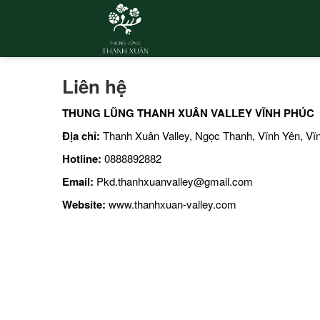
Liên hệ
THUNG LŨNG THANH XUÂN VALLEY VĨNH PHÚC
Địa chỉ:
Thanh Xuân Valley, Ngọc Thanh, Vĩnh Yên, Vĩ
Hotline:
0888892882
Email:
Pkd.thanhxuanvalley@gmail.com
Website:
www.thanhxuan-valley.com