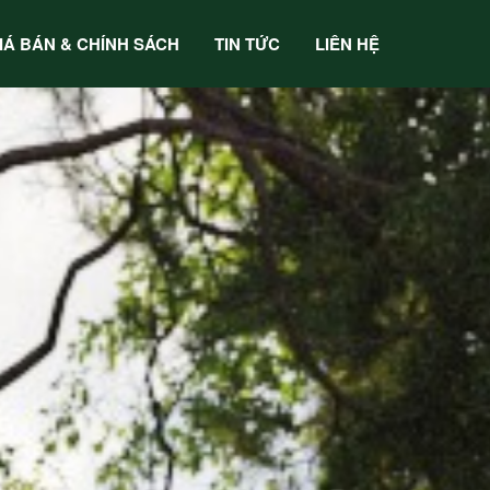
IÁ BÁN & CHÍNH SÁCH
TIN TỨC
LIÊN HỆ