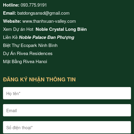
Hotline:
093.775.9191
Email:
batdongsansd@gmail.com
Website:
www.thanhxuan-valley.com
Xem Dự án Hot
Noble Crystal Long Biên
Liền Kề
Noble Palace Đan Phượng
Biệt Thự Ecopark Ninh Bình
Dự Án
Rivea Residences
Mặt Bằng
Rivea Hanoi
ĐĂNG KÝ NHẬN THÔNG TIN