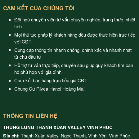
CAM KẾT CỦA CHÚNG TÔI
Đội ngũ chuyên viên tư vấn chuyên nghiệp, trung thực, nhiệt
tình
Mọi thủ tục pháp lý khách hàng đều được thực hiện trực tiếp
với CĐT
Cung cấp thông tin nhanh chóng, chính xác và nhanh nhất
từ chủ đầu tư
Hỗ trợ tư vấn trực tiếp, chuyên sâu giúp quý khách tìm căn
hộ phù hợp với gia đình
Cam kết bán hàng trực tiếp giá CĐT
Chung Cư Rivea Hanoi Hoàng Mai
THÔNG TIN LIÊN HỆ
THUNG LŨNG THANH XUÂN VALLEY VĨNH PHÚC
Địa chỉ:
Thanh Xuân Valley, Ngọc Thanh, Vĩnh Yên, Vĩnh Phúc