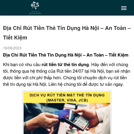
Địa Chỉ Rút Tiền Thẻ Tín Dụng Hà Nội – An Toàn –
Tiết Kiệm
18/06/2023
Địa Chỉ
Rút Tiền Thẻ Tín Dụng Hà Nội
– An Toàn – Tiết Kiệm
Khi bạn có nhu cầu
rút tiền từ thẻ tín dụng
. Hãy đến với chúng
tôi, thông qua hệ thống của Rút tiền 24/07 tại Hà Nội, bạn sẽ nhận
được tiền với chi phí thấp hơn. Chúng tôi chuyên dịch vụ rút tiền
thẻ tín dụng tại Hà Nội. Liên hệ chúng tôi để được tư vấn ngay.