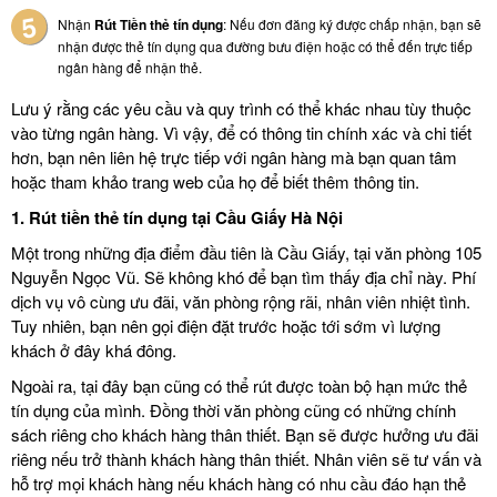
Nhận
Rút Tiền thẻ tín dụng
: Nếu đơn đăng ký được chấp nhận, bạn sẽ
nhận được thẻ tín dụng qua đường bưu điện hoặc có thể đến trực tiếp
ngân hàng để nhận thẻ.
Lưu ý rằng các yêu cầu và quy trình có thể khác nhau tùy thuộc
vào từng ngân hàng. Vì vậy, để có thông tin chính xác và chi tiết
hơn, bạn nên liên hệ trực tiếp với ngân hàng mà bạn quan tâm
hoặc tham khảo trang web của họ để biết thêm thông tin.
1. Rút tiền thẻ tín dụng tại Cầu Giấy Hà Nội
Một trong những địa điểm đầu tiên là Cầu Giấy, tại văn phòng 105
Nguyễn Ngọc Vũ. Sẽ không khó để bạn tìm thấy địa chỉ này. Phí
dịch vụ vô cùng ưu đãi, văn phòng rộng rãi, nhân viên nhiệt tình.
Tuy nhiên, bạn nên gọi điện đặt trước hoặc tới sớm vì lượng
khách ở đây khá đông.
Ngoài ra, tại đây bạn cũng có thể rút được toàn bộ hạn mức thẻ
tín dụng của mình. Đồng thời văn phòng cũng có những chính
sách riêng cho khách hàng thân thiết. Bạn sẽ được hưởng ưu đãi
riêng nếu trở thành khách hàng thân thiết. Nhân viên sẽ tư vấn và
hỗ trợ mọi khách hàng nếu khách hàng có nhu cầu đáo hạn thẻ