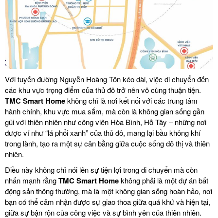
Với tuyến đường Nguyễn Hoàng Tôn kéo dài, việc di chuyển đến
các khu vực trọng điểm của thủ đô trở nên vô cùng thuận tiện.
TMC Smart Home
không chỉ là nơi kết nối với các trung tâm
hành chính, khu vực mua sắm, mà còn là không gian sống gần
gũi với thiên nhiên như công viên Hòa Bình, Hồ Tây – những nơi
được ví như “lá phổi xanh” của thủ đô, mang lại bầu không khí
trong lành, tạo ra một sự cân bằng giữa cuộc sống đô thị và thiên
nhiên.
Điều này không chỉ nói lên sự tiện lợi trong di chuyển mà còn
nhấn mạnh rằng
TMC Smart Home
không phải là một dự án bất
động sản thông thường, mà là một không gian sống hoàn hảo, nơi
bạn có thể cảm nhận được sự giao thoa giữa quá khứ và hiện tại,
giữa sự bận rộn của công việc và sự bình yên của thiên nhiên.