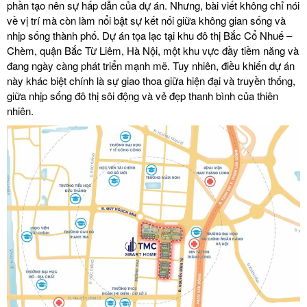
phần tạo nên sự hấp dẫn của dự án. Nhưng, bài viết không chỉ nói
về vị trí mà còn làm nổi bật sự kết nối giữa không gian sống và
nhịp sống thành phố. Dự án tọa lạc tại khu đô thị Bắc Cổ Nhuế –
Chèm, quận Bắc Từ Liêm, Hà Nội, một khu vực đầy tiềm năng và
đang ngày càng phát triển mạnh mẽ. Tuy nhiên, điều khiến dự án
này khác biệt chính là sự giao thoa giữa hiện đại và truyền thống,
giữa nhịp sống đô thị sôi động và vẻ đẹp thanh bình của thiên
nhiên.