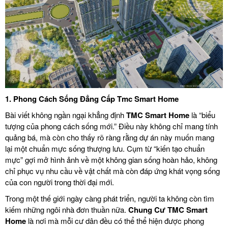
1.
Phong Cách Sống Đẳng Cấp Tmc Smart Home
Bài viết không ngần ngại khẳng định
TMC Smart Home
là “biểu
tượng của phong cách sống mới.” Điều này không chỉ mang tính
quảng bá, mà còn cho thấy rõ ràng rằng dự án này muốn mang
lại một chuẩn mực sống thượng lưu. Cụm từ “kiến tạo chuẩn
mực” gợi mở hình ảnh về một không gian sống hoàn hảo, không
chỉ phục vụ nhu cầu về vật chất mà còn đáp ứng khát vọng sống
của con người trong thời đại mới.
Trong một thế giới ngày càng phát triển, người ta không còn tìm
kiếm những ngôi nhà đơn thuần nữa.
Chung Cư
TMC Smart
Home
là nơi mà mỗi cư dân đều có thể thể hiện được phong