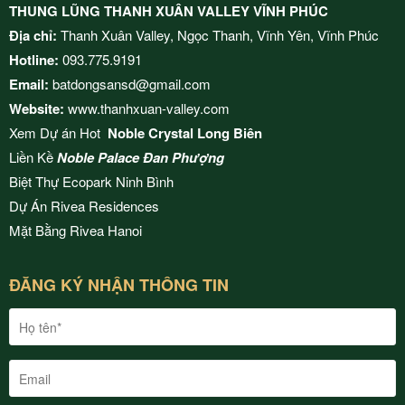
THUNG LŨNG THANH XUÂN VALLEY VĨNH PHÚC
Địa chỉ:
Thanh Xuân Valley, Ngọc Thanh, Vĩnh Yên, Vĩnh Phúc
Hotline:
093.775.9191
Email:
batdongsansd@gmail.com
Website:
www.thanhxuan-valley.com
Xem Dự án Hot
Noble Crystal Long Biên
Liền Kề
Noble Palace Đan Phượng
Biệt Thự Ecopark Ninh Bình
Dự Án
Rivea Residences
Mặt Bằng
Rivea Hanoi
ĐĂNG KÝ NHẬN THÔNG TIN