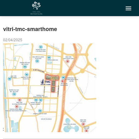
vitri-tmc-smarthome
02/04/2025