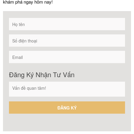
khám phá ngay hôm nay!
Đăng Ký Nhận Tư Vấn