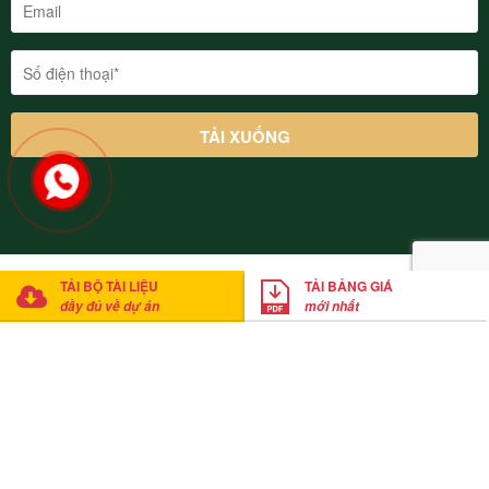
© 2022 Thung Lũng Thanh Xuân Valley Vĩnh Phúc. Cung cấp bởi
TẢI BỘ TÀI LIỆU
TẢI BẢNG GIÁ
Mathsoft Việt Nam
đầy đủ về dự án
mới nhất
Anh Thắng
đã tải xuống bảng giá
Click tải bảng giá ngay
20
phút trước