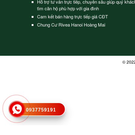
Hỗ trợ tư vấn trực tiếp, chuyên sâu giúp quý khác
tìm căn hộ phù hợp với gia đình
Cam kết bán hàng trực tiếp giá CĐT
Chung Cư Rivea Hanoi Hoàng Mai
© 202
0937759191