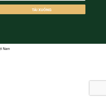
iệt Nam