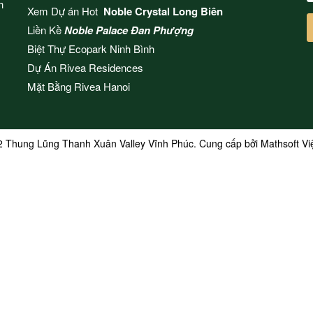
h
Xem Dự án Hot
Noble Crystal Long Biên
Liền Kề
Noble Palace Đan Phượng
Biệt Thự Ecopark Ninh Bình
Dự Án
Rivea Residences
Mặt Bằng
Rivea Hanoi
2 Thung Lũng Thanh Xuân Valley Vĩnh Phúc. Cung cấp bởi
Mathsoft V