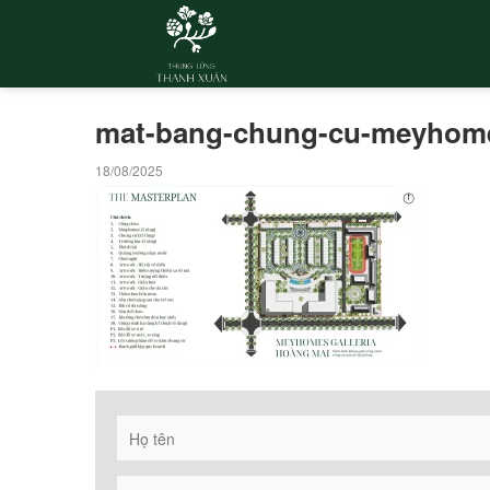
mat-bang-chung-cu-meyhomes
18/08/2025