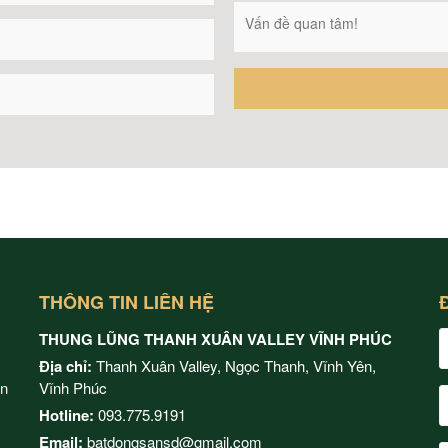
THÔNG TIN LIÊN HỆ
THUNG LŨNG THANH XUÂN VALLEY VĨNH PHÚC
Địa chỉ:
Thanh Xuân Valley, Ngọc Thanh, Vĩnh Yên,
ện
Vĩnh Phúc
Hotline:
093.775.9191
Email:
batdongsansd@gmail.com