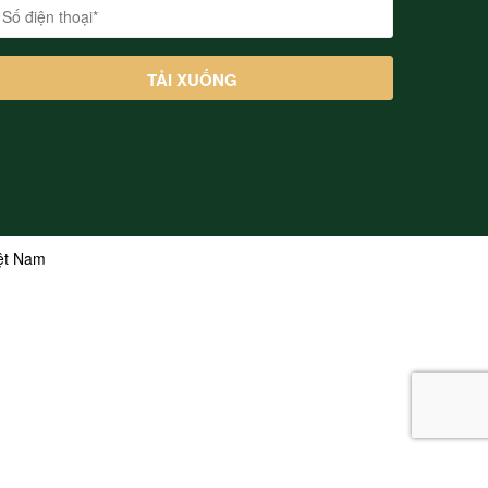
iệt Nam