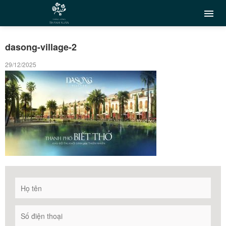
dasong-village-2
29/12/2025