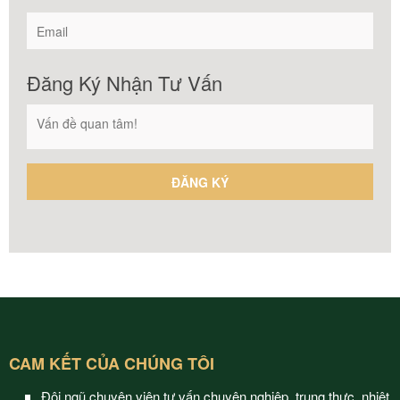
Đăng Ký Nhận Tư Vấn
CAM KẾT CỦA CHÚNG TÔI
Đội ngũ chuyên viên tư vấn chuyên nghiệp, trung thực, nhiệt