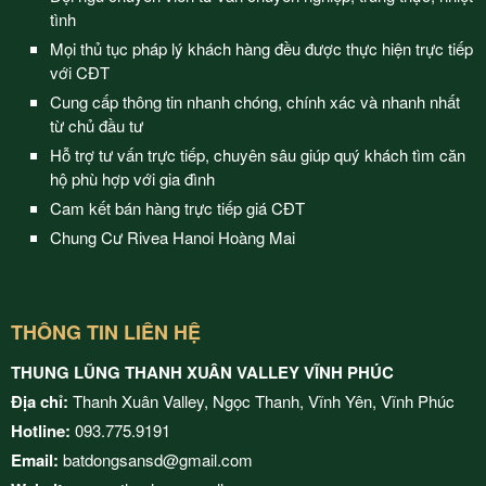
tình
Mọi thủ tục pháp lý khách hàng đều được thực hiện trực tiếp
với CĐT
Cung cấp thông tin nhanh chóng, chính xác và nhanh nhất
từ chủ đầu tư
Hỗ trợ tư vấn trực tiếp, chuyên sâu giúp quý khách tìm căn
hộ phù hợp với gia đình
Cam kết bán hàng trực tiếp giá CĐT
Chung Cư Rivea Hanoi Hoàng Mai
THÔNG TIN LIÊN HỆ
THUNG LŨNG THANH XUÂN VALLEY VĨNH PHÚC
Địa chỉ:
Thanh Xuân Valley, Ngọc Thanh, Vĩnh Yên, Vĩnh Phúc
Hotline:
093.775.9191
Email:
batdongsansd@gmail.com