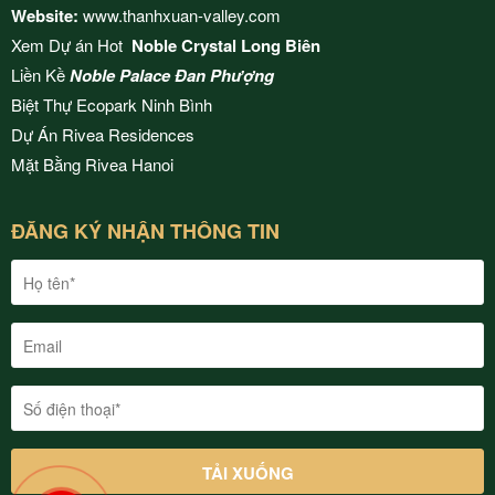
Website:
www.thanhxuan-valley.com
Xem Dự án Hot
Noble Crystal Long Biên
Liền Kề
Noble Palace Đan Phượng
Biệt Thự Ecopark Ninh Bình
Dự Án
Rivea Residences
Mặt Bằng
Rivea Hanoi
ĐĂNG KÝ NHẬN THÔNG TIN