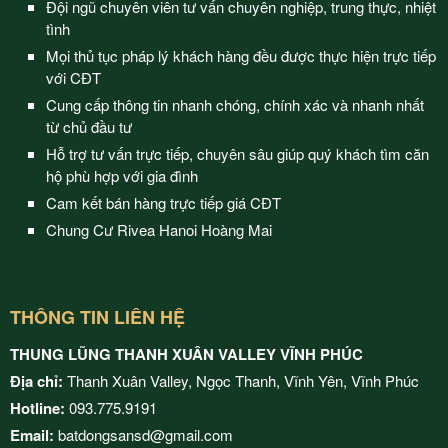
Đội ngũ chuyên viên tư vấn chuyên nghiệp, trung thực, nhiệt
tình
Mọi thủ tục pháp lý khách hàng đều được thực hiện trực tiếp
với CĐT
Cung cấp thông tin nhanh chóng, chính xác và nhanh nhất
từ chủ đầu tư
Hỗ trợ tư vấn trực tiếp, chuyên sâu giúp quý khách tìm căn
hộ phù hợp với gia đình
Cam kết bán hàng trực tiếp giá CĐT
Chung Cư Rivea Hanoi Hoàng Mai
THÔNG TIN LIÊN HỆ
THUNG LŨNG THANH XUÂN VALLEY VĨNH PHÚC
Địa chỉ:
Thanh Xuân Valley, Ngọc Thanh, Vĩnh Yên, Vĩnh Phúc
Hotline:
093.775.9191
Email:
batdongsansd@gmail.com