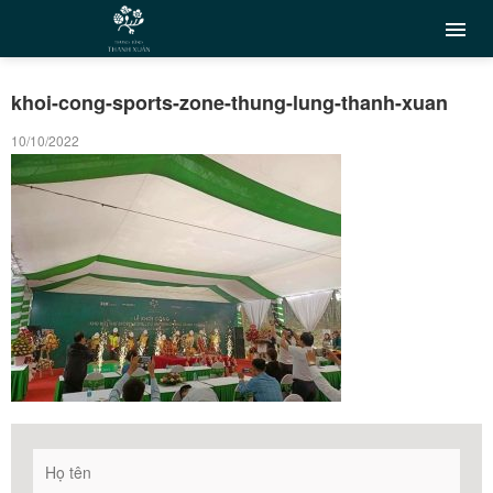
khoi-cong-sports-zone-thung-lung-thanh-xuan
10/10/2022