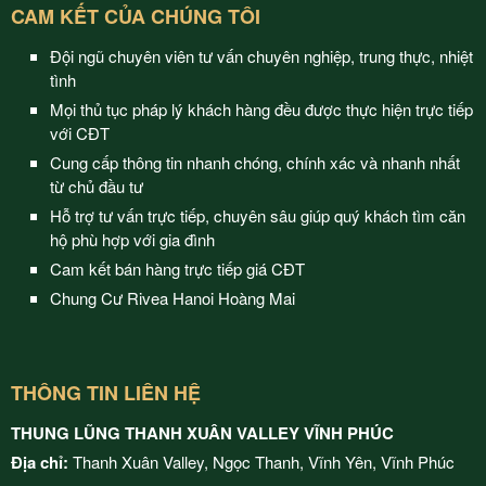
CAM KẾT CỦA CHÚNG TÔI
Đội ngũ chuyên viên tư vấn chuyên nghiệp, trung thực, nhiệt
tình
Mọi thủ tục pháp lý khách hàng đều được thực hiện trực tiếp
với CĐT
Cung cấp thông tin nhanh chóng, chính xác và nhanh nhất
từ chủ đầu tư
Hỗ trợ tư vấn trực tiếp, chuyên sâu giúp quý khách tìm căn
hộ phù hợp với gia đình
Cam kết bán hàng trực tiếp giá CĐT
Chung Cư Rivea Hanoi Hoàng Mai
THÔNG TIN LIÊN HỆ
THUNG LŨNG THANH XUÂN VALLEY VĨNH PHÚC
Địa chỉ:
Thanh Xuân Valley, Ngọc Thanh, Vĩnh Yên, Vĩnh Phúc