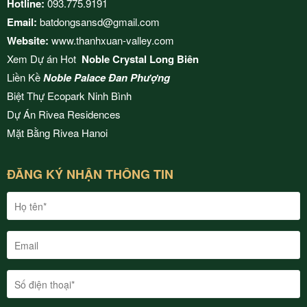
Hotline:
093.775.9191
Email:
batdongsansd@gmail.com
Website:
www.thanhxuan-valley.com
Xem Dự án Hot
Noble Crystal Long Biên
Liền Kề
Noble Palace Đan Phượng
Biệt Thự Ecopark Ninh Bình
Dự Án
Rivea Residences
Mặt Bằng
Rivea Hanoi
ĐĂNG KÝ NHẬN THÔNG TIN