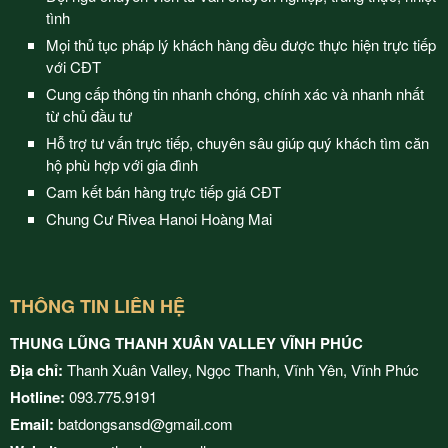
tình
Mọi thủ tục pháp lý khách hàng đều được thực hiện trực tiếp
với CĐT
Cung cấp thông tin nhanh chóng, chính xác và nhanh nhất
từ chủ đầu tư
Hỗ trợ tư vấn trực tiếp, chuyên sâu giúp quý khách tìm căn
hộ phù hợp với gia đình
Cam kết bán hàng trực tiếp giá CĐT
Chung Cư Rivea Hanoi Hoàng Mai
THÔNG TIN LIÊN HỆ
THUNG LŨNG THANH XUÂN VALLEY VĨNH PHÚC
Địa chỉ:
Thanh Xuân Valley, Ngọc Thanh, Vĩnh Yên, Vĩnh Phúc
Hotline:
093.775.9191
Email:
batdongsansd@gmail.com