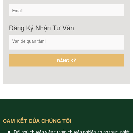
Đăng Ký Nhận Tư Vấn
CAM KẾT CỦA CHÚNG TÔI
Đội ngũ chuyên viên tư vấn chuyên nghiệp, trung thực, nhiệt