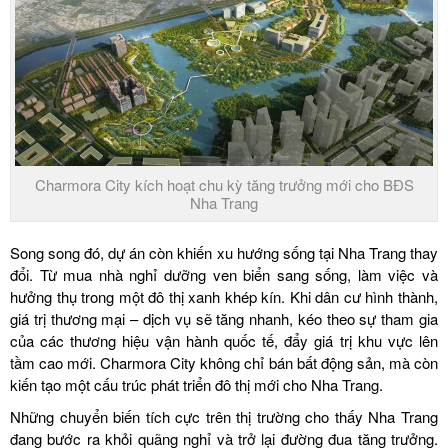
Charmora City kích hoạt chu kỳ tăng trưởng mới cho BĐS
Nha Trang
Song song đó, dự án còn khiến xu hướng sống tại Nha Trang thay
đổi. Từ mua nhà nghỉ dưỡng ven biển sang sống, làm việc và
hưởng thụ trong một đô thị xanh khép kín. Khi dân cư hình thành,
giá trị thương mại – dịch vụ sẽ tăng nhanh, kéo theo sự tham gia
của các thương hiệu vận hành quốc tế, đẩy giá trị khu vực lên
tầm cao mới. Charmora City không chỉ bán bất động sản, mà còn
kiến tạo một cấu trúc phát triển đô thị mới cho Nha Trang.
Những chuyển biến tích cực trên thị trường cho thấy Nha Trang
đang bước ra khỏi quãng nghỉ và trở lại đường đua tăng trưởng.