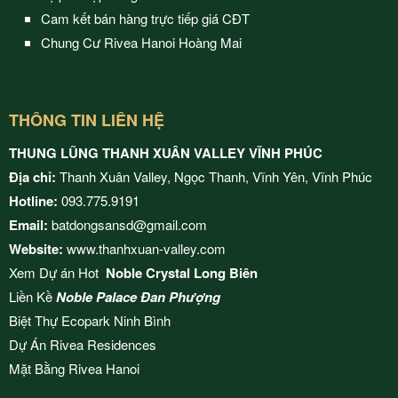
Cam kết bán hàng trực tiếp giá CĐT
Chung Cư Rivea Hanoi Hoàng Mai
THÔNG TIN LIÊN HỆ
THUNG LŨNG THANH XUÂN VALLEY VĨNH PHÚC
Địa chỉ:
Thanh Xuân Valley, Ngọc Thanh, Vĩnh Yên, Vĩnh Phúc
Hotline:
093.775.9191
Email:
batdongsansd@gmail.com
Website:
www.thanhxuan-valley.com
Xem Dự án Hot
Noble Crystal Long Biên
Liền Kề
Noble Palace Đan Phượng
Biệt Thự Ecopark Ninh Bình
Dự Án
Rivea Residences
Mặt Bằng
Rivea Hanoi