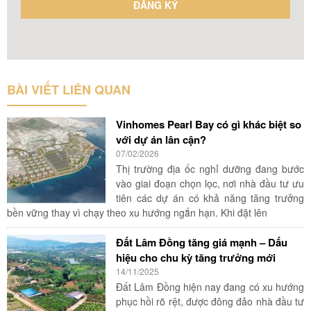
BÀI VIẾT LIÊN QUAN
Vinhomes Pearl Bay có gì khác biệt so
với dự án lân cận?
07/02/2026
Thị trường địa ốc nghỉ dưỡng đang bước
vào giai đoạn chọn lọc, nơi nhà đầu tư ưu
tiên các dự án có khả năng tăng trưởng
bền vững thay vì chạy theo xu hướng ngắn hạn. Khi đặt lên
Đất Lâm Đồng tăng giá mạnh – Dấu
hiệu cho chu kỳ tăng trưởng mới
14/11/2025
Đất Lâm Đồng hiện nay đang có xu hướng
phục hồi rõ rệt, được đông đảo nhà đầu tư