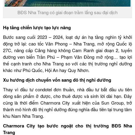
BĐS Nha Trang có giai đoạn trầm lắng sau đại dịch
Hạ tầng chiến lược tạo lực nâng
Bước sang cuối 2023 – 2024, loạt dự án hạ tầng nghìn tỷ khởi
động trở lại: cao tốc Vân Phong – Nha Trang, mở rộng Quốc lộ
27C, nâng cấp Cảng hàng không Cam Ranh giai đoạn 2, tuyến
đường ven biển Trần Phú – Phạm Văn Đồng mở rộng… tạo lợi
thế cạnh tranh cho Nha Trang so với các thị trường nghỉ dưỡng
khác như Phú Quốc, Hội An hay Quy Nhơn.
Xu hướng dịch chuyển vốn sang đô thị nghỉ dưỡng
Thay vì đầu tư condotel đơn thuần, nhà đầu tư bắt đầu ưu tiên
dòng sản phẩm ở được, cho thuê được và sinh lời dài hạn. Đây
cũng là thời điểm Charmora City xuất hiện của Sun Group, trở
thành mô hình đô thị nghỉ dưỡng đúng nghĩa đầu tiên tại trung tâm
khu Nam Nha Trang.
Charmora City tạo bước ngoặt cho thị trường BĐS Nha
Trang