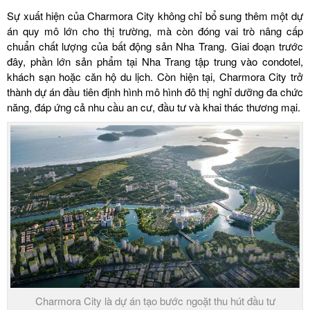
Sự xuất hiện của Charmora City không chỉ bổ sung thêm một dự
án quy mô lớn cho thị trường, mà còn đóng vai trò nâng cấp
chuẩn chất lượng của bất động sản Nha Trang. Giai đoạn trước
đây, phần lớn sản phẩm tại Nha Trang tập trung vào condotel,
khách sạn hoặc căn hộ du lịch. Còn hiện tại, Charmora City trở
thành dự án đầu tiên định hình mô hình đô thị nghỉ dưỡng đa chức
năng, đáp ứng cả nhu cầu an cư, đầu tư và khai thác thương mại.
Charmora City là dự án tạo bước ngoặt thu hút đầu tư