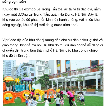
sống vẹn toàn
Khu đô thị Geleximco Lê Trọng Tấn tọa lạc tại vị trí đắc địa, nằm
ngay mặt đường Lê Trọng Tấn, quận Hà Đông, Hà Nội. Đây là
khu vực có tốc độ phát triển kinh tế nhanh chóng, với nhiều khu
công nghiệp, khu đô thị mới đang được triển khai.
Vị trí đắc địa của khu đô thị mang đến cho cư dân nhiều lợi thế về
giao thông, kinh tế, xã hội. Từ khu đô thị, cư dân có thể dễ dàng di
chuyển đến trung tâm thành phố Hà Nội, các khu công nghiệp,
khu đô thị lân cận.