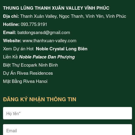
THUNG LŨNG THANH XUÂN VALLEY VĨNH PHÚC
Địa chỉ:
Thanh Xuân Valley, Ngọc Thanh, Vĩnh Yên, Vĩnh Phúc
Hotline:
093.775.9191
Email:
batdongsansd@gmail.com
Website:
www.thanhxuan-valley.com
Xem Dự án Hot
Noble Crystal Long Biên
Liền Kề
Noble Palace Đan Phượng
Biệt Thự Ecopark Ninh Bình
Dự Án
Rivea Residences
Mặt Bằng
Rivea Hanoi
ĐĂNG KÝ NHẬN THÔNG TIN