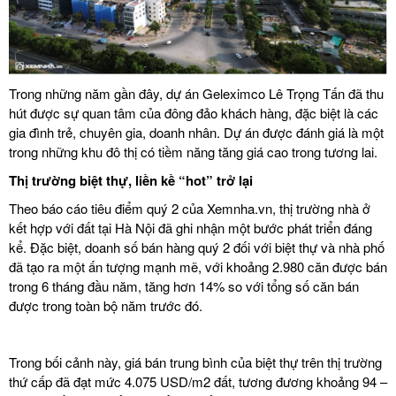
Trong những năm gần đây,
dự án Geleximco Lê Trọng Tấn
đã thu
hút được sự quan tâm của đông đảo khách hàng, đặc biệt là các
gia đình trẻ, chuyên gia, doanh nhân. Dự án được đánh giá là một
trong những khu đô thị có tiềm năng tăng giá cao trong tương lai.
Thị trường biệt thự, liền kề “hot” trở lại
Theo báo cáo tiêu điểm quý 2 của Xemnha.vn, thị trường nhà ở
kết hợp với đất tại Hà Nội đã ghi nhận một bước phát triển đáng
kể. Đặc biệt, doanh số bán hàng quý 2 đối với biệt thự và nhà phố
đã tạo ra một ấn tượng mạnh mẽ, với khoảng 2.980 căn được bán
trong 6 tháng đầu năm, tăng hơn 14% so với tổng số căn bán
được trong toàn bộ năm trước đó.
Trong bối cảnh này, giá bán trung bình của biệt thự trên thị trường
thứ cấp đã đạt mức 4.075 USD/m2 đất, tương đương khoảng 94 –