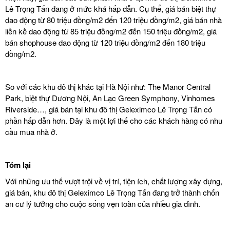
Lê Trọng Tấn đang ở mức khá hấp dẫn. Cụ thể, giá bán biệt thự
dao động từ 80 triệu đồng/m2 đến 120 triệu đồng/m2, giá bán nhà
liền kề dao động từ 85 triệu đồng/m2 đến 150 triệu đồng/m2, giá
bán shophouse dao động từ 120 triệu đồng/m2 đến 180 triệu
đồng/m2.
So với các khu đô thị khác tại Hà Nội như: The Manor Central
Park,
biệt thự Dương Nội
, An Lạc Green Symphony, Vinhomes
Riverside…, giá bán tại khu đô thị Geleximco Lê Trọng Tấn có
phần hấp dẫn hơn. Đây là một lợi thế cho các khách hàng có nhu
cầu mua nhà ở.
Tóm lại
Với những ưu thế vượt trội về vị trí, tiện ích, chất lượng xây dựng,
giá bán, khu đô thị Geleximco Lê Trọng Tấn đang trở thành chốn
an cư lý tưởng cho cuộc sống vẹn toàn của nhiều gia đình.