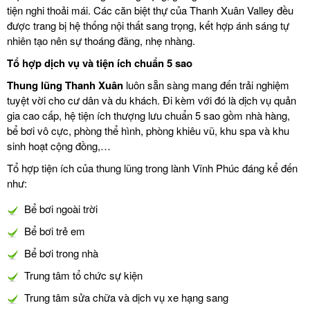
tiện nghi thoải mái. Các căn biệt thự của Thanh Xuân Valley đều
được trang bị hệ thống nội thất sang trọng, kết hợp ánh sáng tự
nhiên tạo nên sự thoáng đãng, nhẹ nhàng.
Tổ hợp dịch vụ và tiện ích chuẩn 5 sao
Thung lũng Thanh Xuân
luôn sẵn sàng mang đến trải nghiệm
tuyệt vời cho cư dân và du khách. Đi kèm với đó là dịch vụ quản
gia cao cấp, hệ tiện ích thượng lưu chuẩn 5 sao gồm nhà hàng,
bể bơi vô cực, phòng thể hình, phòng khiêu vũ, khu spa và khu
sinh hoạt cộng đồng,…
Tổ hợp tiện ích của thung lũng trong lành Vĩnh Phúc đáng kể đến
như:
Bể bơi ngoài trời
Bể bơi trẻ em
Bể bơi trong nhà
Trung tâm tổ chức sự kiện
Trung tâm sửa chữa và dịch vụ xe hạng sang