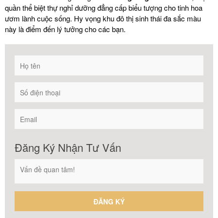
quần thể biệt thự nghỉ dưỡng đẳng cấp biểu tượng cho tinh hoa
ươm lành cuộc sống. Hy vọng khu đô thị sinh thái đa sắc màu
này là điểm đến lý tưởng cho các bạn.
Đăng Ký Nhận Tư Vấn