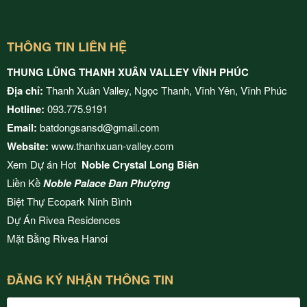
THÔNG TIN LIÊN HỆ
THUNG LŨNG THANH XUÂN VALLEY VĨNH PHÚC
Địa chỉ:
Thanh Xuân Valley, Ngọc Thanh, Vĩnh Yên, Vĩnh Phúc
Hotline:
093.775.9191
Email:
batdongsansd@gmail.com
Website:
www.thanhxuan-valley.com
Xem Dự án Hot
Noble Crystal Long Biên
Liền Kề
Noble Palace Đan Phượng
Biệt Thự Ecopark Ninh Bình
Dự Án
Rivea Residences
Mặt Bằng
Rivea Hanoi
ĐĂNG KÝ NHẬN THÔNG TIN