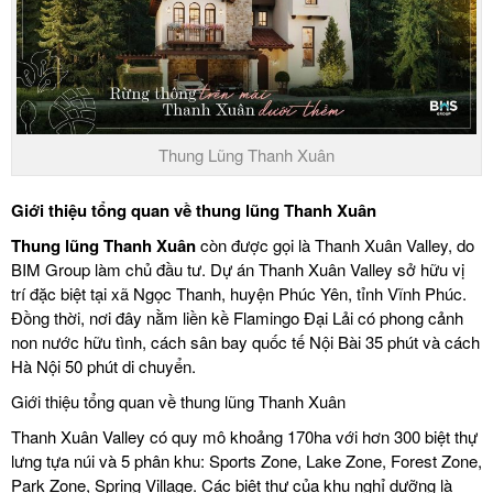
Thung Lũng Thanh Xuân
Giới thiệu tổng quan về thung lũng Thanh Xuân
Thung lũng Thanh Xuân
còn được gọi là Thanh Xuân Valley, do
BIM Group làm chủ đầu tư. Dự án Thanh Xuân Valley sở hữu vị
trí đặc biệt tại xã Ngọc Thanh, huyện Phúc Yên, tỉnh Vĩnh Phúc.
Đồng thời, nơi đây nằm liền kề Flamingo Đại Lải có phong cảnh
non nước hữu tình, cách sân bay quốc tế Nội Bài 35 phút và cách
Hà Nội 50 phút di chuyển.
Giới thiệu tổng quan về thung lũng Thanh Xuân
Thanh Xuân Valley có quy mô khoảng 170ha với hơn 300 biệt thự
lưng tựa núi và 5 phân khu: Sports Zone, Lake Zone, Forest Zone,
Park Zone, Spring Village. Các biệt thự của khu nghỉ dưỡng là