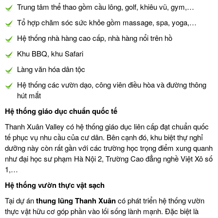
Trung tâm thể thao gồm cầu lông, golf, khiêu vũ, gym,…
Tổ hợp chăm sóc sức khỏe gồm massage, spa, yoga,…
Hệ thống nhà hàng cao cấp, nhà hàng nổi trên hồ
Khu BBQ, khu Safari
Làng văn hóa dân tộc
Hệ thống các vườn dạo, công viên điều hòa và đường thông
hút mắt
Hệ thống giáo dục chuẩn quốc tế
Thanh Xuân Valley có hệ thống giáo dục liên cấp đạt chuẩn quốc
tế phục vụ nhu cầu của cư dân. Bên cạnh đó, khu biệt thự nghỉ
dưỡng này còn rất gần với các trường học trọng điểm xung quanh
như đại học sư phạm Hà Nội 2, Trường Cao đẳng nghề Việt Xô số
1,…
Hệ thống vườn thực vật sạch
Tại dự án
thung lũng Thanh Xuân
có phát triển hệ thống vườn
thực vật hữu cơ góp phần vào lối sống lành mạnh. Đặc biệt là