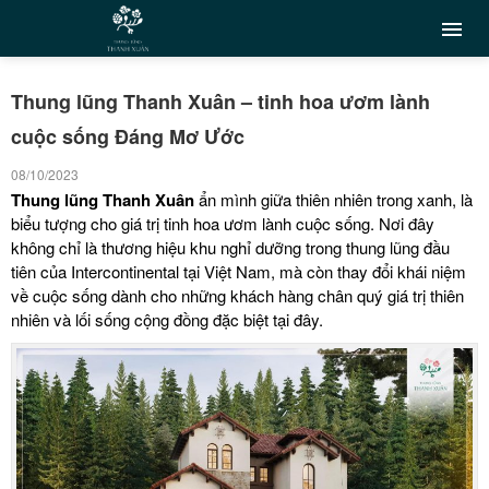
Thung lũng Thanh Xuân – tinh hoa ươm lành
cuộc sống Đáng Mơ Ước
08/10/2023
Thung lũng Thanh Xuân
ẩn mình giữa thiên nhiên trong xanh, là
biểu tượng cho giá trị tinh hoa ươm lành cuộc sống. Nơi đây
không chỉ là thương hiệu khu nghỉ dưỡng trong thung lũng đầu
tiên của Intercontinental tại Việt Nam, mà còn thay đổi khái niệm
về cuộc sống dành cho những khách hàng chân quý giá trị thiên
nhiên và lối sống cộng đồng đặc biệt tại đây.