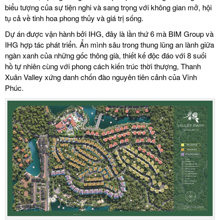
biểu tượng của sự tiện nghi và sang trọng với không gian mở, hội
tụ cả về tinh hoa phong thủy và giá trị sống.
Dự án được vận hành bởi IHG, đây là lần thứ 6 mà BIM Group và
IHG hợp tác phát triển. Ẩn mình sâu trong thung lũng an lành giữa
ngàn xanh của những gốc thông già, thiết kế độc đáo với 8 suối
hồ tự nhiên cùng với phong cách kiến trúc thời thượng, Thanh
Xuân Valley xứng danh chốn đào nguyên tiên cảnh của Vĩnh
Phúc.