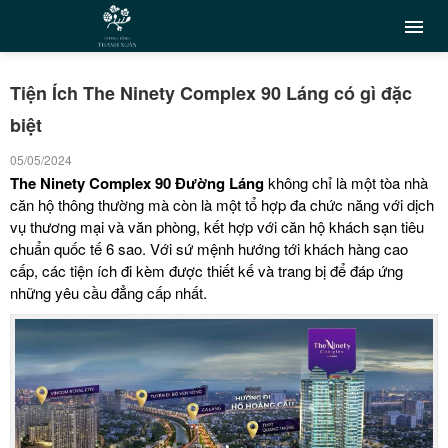
Tiện Ích The Ninety Complex 90 Láng có gì đặc
biệt
05/05/2024
The Ninety Complex 90 Đường Láng
không chỉ là một tòa nhà
căn hộ thông thường mà còn là một tổ hợp đa chức năng với dịch
vụ thương mại và văn phòng, kết hợp với căn hộ khách sạn tiêu
chuẩn quốc tế 6 sao. Với sứ mệnh hướng tới khách hàng cao
cấp, các tiện ích đi kèm được thiết kế và trang bị để đáp ứng
những yêu cầu đẳng cấp nhất.