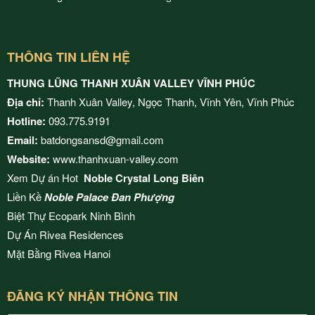
THÔNG TIN LIÊN HỆ
THUNG LŨNG THANH XUÂN VALLEY VĨNH PHÚC
Địa chỉ:
Thanh Xuân Valley, Ngọc Thanh, Vĩnh Yên, Vĩnh Phúc
Hotline:
093.775.9191
Email:
batdongsansd@gmail.com
Website:
www.thanhxuan-valley.com
Xem Dự án Hot
Noble Crystal Long Biên
Liền Kề
Noble Palace Đan Phượng
Biệt Thự Ecopark Ninh Bình
Dự Án
Rivea Residences
Mặt Bằng
Rivea Hanoi
ĐĂNG KÝ NHẬN THÔNG TIN