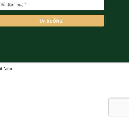
iệt Nam