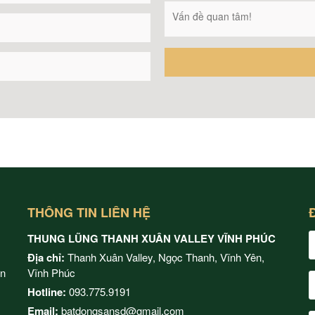
THÔNG TIN LIÊN HỆ
THUNG LŨNG THANH XUÂN VALLEY VĨNH PHÚC
Địa chỉ:
Thanh Xuân Valley, Ngọc Thanh, Vĩnh Yên,
ện
Vĩnh Phúc
Hotline:
093.775.9191
Email:
batdongsansd@gmail.com