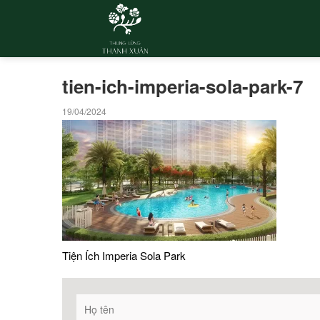
tien-ich-imperia-sola-park-7
19/04/2024
Tiện Ích Imperia Sola Park