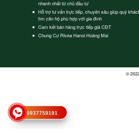
nhanh nhất từ chủ đầu tư
Hỗ trợ tư vấn trực tiếp, chuyên sâu giúp quý khác
tìm căn hộ phù hợp với gia đình
Cam kết bán hàng trực tiếp giá CĐT
Chung Cư Rivea Hanoi Hoàng Mai
© 202
0937759191