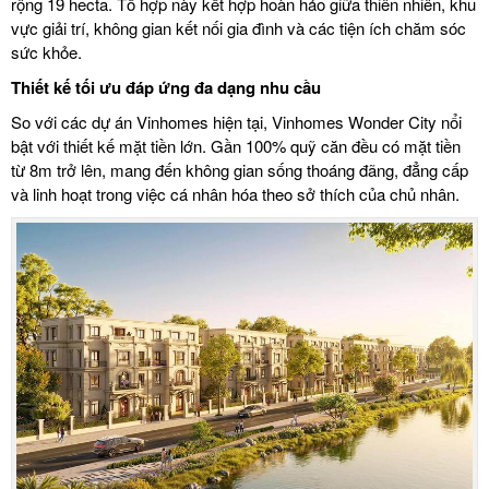
rộng 19 hecta. Tổ hợp này kết hợp hoàn hảo giữa thiên nhiên, khu
vực giải trí, không gian kết nối gia đình và các tiện ích chăm sóc
sức khỏe.
Thiết kế tối ưu đáp ứng đa dạng nhu cầu
So với các dự án
Vinhomes
hiện tại, Vinhomes Wonder City nổi
bật với thiết kế mặt tiền lớn. Gần 100% quỹ căn đều có mặt tiền
từ 8m trở lên, mang đến không gian sống thoáng đãng, đẳng cấp
và linh hoạt trong việc cá nhân hóa theo sở thích của chủ nhân.