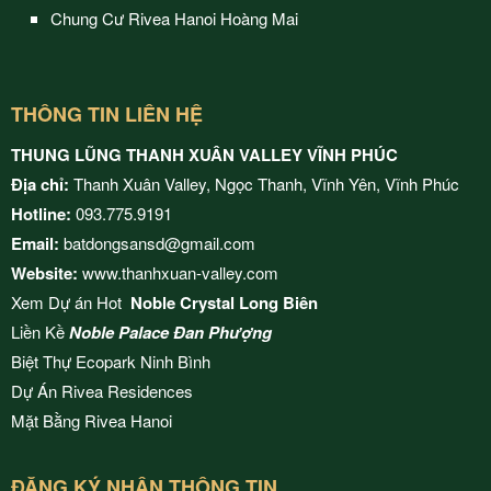
Chung Cư Rivea Hanoi Hoàng Mai
THÔNG TIN LIÊN HỆ
THUNG LŨNG THANH XUÂN VALLEY VĨNH PHÚC
Địa chỉ:
Thanh Xuân Valley, Ngọc Thanh, Vĩnh Yên, Vĩnh Phúc
Hotline:
093.775.9191
Email:
batdongsansd@gmail.com
Website:
www.thanhxuan-valley.com
Xem Dự án Hot
Noble Crystal Long Biên
Liền Kề
Noble Palace Đan Phượng
Biệt Thự Ecopark Ninh Bình
Dự Án
Rivea Residences
Mặt Bằng
Rivea Hanoi
ĐĂNG KÝ NHẬN THÔNG TIN