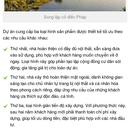
Song lập cổ điển Pháp
Dự án cung cấp ba loại hình sản phẩm được thiết kế tối ưu theo
các nhu cầu khác nhau:
Thứ nhất, nhà hoàn thiện có đầy đủ nội thất, sẵn sàng đưa
vào sử dụng, phù hợp với khách hàng muốn chuyển về ở
ngay. Loại hình này góp phần tạo lập cộng đồng cư dân sôi
động, gia tăng giá trị cho toàn dự án.
Thứ hai, nhà xây thô hoàn thiện mặt ngoài, dành không gian
sáng tạo cho chủ nhân tự trang bị nội thất và cá nhân hóa
theo phong cách riêng, đáp ứng nhu cầu của những khách
hàng ưa thích sự độc đáo, cá tính.
Thứ ba, loại hình giãn tiến độ xây dựng. Với phương thức này,
sau hai năm khách hàng mới phải thanh toán chi phí xây
dựng, giúp tối ưu dòng tiền, đặc biệt phù hợp với các nhà đầu
tư.