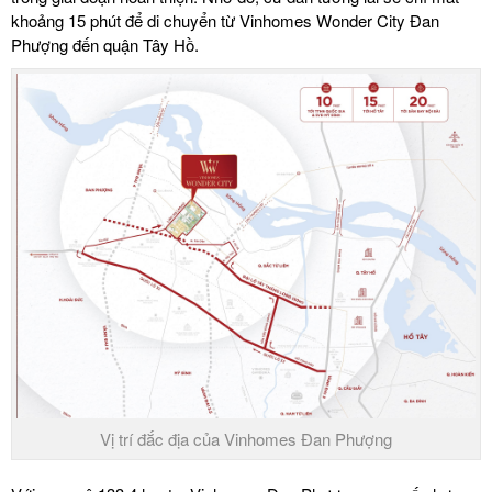
khoảng 15 phút để di chuyển từ Vinhomes Wonder City Đan
Phượng đến quận Tây Hồ.
Vị trí đắc địa của Vinhomes Đan Phượng