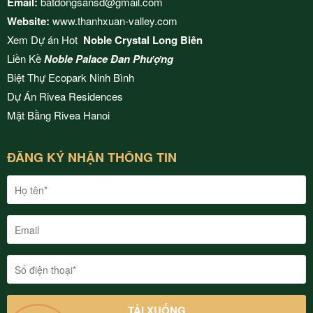
Email:
batdongsansd@gmail.com
Website:
www.thanhxuan-valley.com
Xem Dự án Hot
Noble Crystal Long Biên
Liền Kề
Noble Palace Đan Phượng
Biệt Thự Ecopark Ninh Bình
Dự Án
Rivea Residences
Mặt Bằng
Rivea Hanoi
ĐĂNG KÝ NHẬN THÔNG TIN