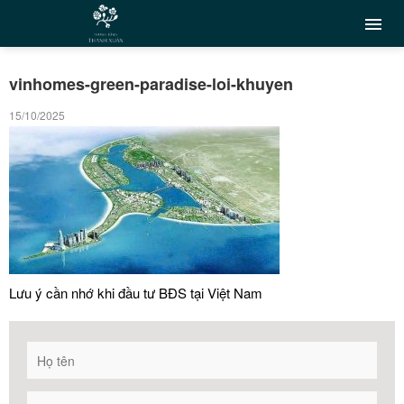
vinhomes-green-paradise-loi-khuyen
15/10/2025
Lưu ý cần nhớ khi đầu tư BĐS tại Việt Nam