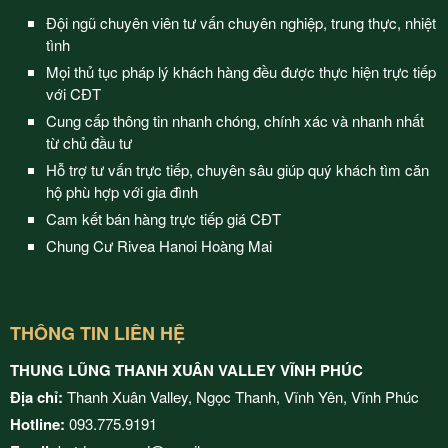
Đội ngũ chuyên viên tư vấn chuyên nghiệp, trung thực, nhiệt
tình
Mọi thủ tục pháp lý khách hàng đều được thực hiện trực tiếp
với CĐT
Cung cấp thông tin nhanh chóng, chính xác và nhanh nhất
từ chủ đầu tư
Hỗ trợ tư vấn trực tiếp, chuyên sâu giúp quý khách tìm căn
hộ phù hợp với gia đình
Cam kết bán hàng trực tiếp giá CĐT
Chung Cư Rivea Hanoi Hoàng Mai
THÔNG TIN LIÊN HỆ
THUNG LŨNG THANH XUÂN VALLEY VĨNH PHÚC
Địa chỉ:
Thanh Xuân Valley, Ngọc Thanh, Vĩnh Yên, Vĩnh Phúc
Hotline:
093.775.9191