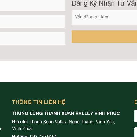
Đăng Ký Nhận Tư Vấ
THÔNG TIN LIÊN HỆ
THUNG LŨNG THANH XUÂN VALLEY VĨNH PHÚC
Địa chỉ:
Thanh Xuân Valley, Ngọc Thanh, Vĩnh Yên,
ện
Vĩnh Phúc
Hotline:
093.775.9191