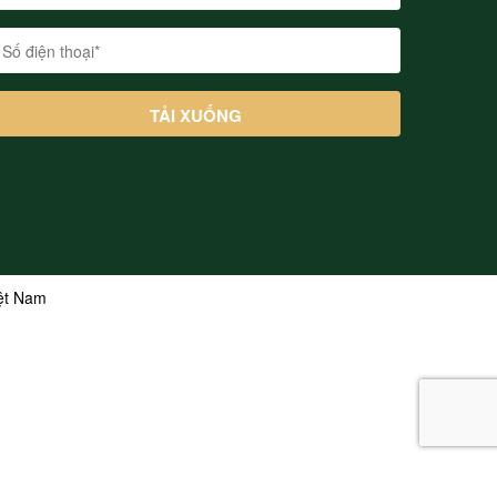
iệt Nam