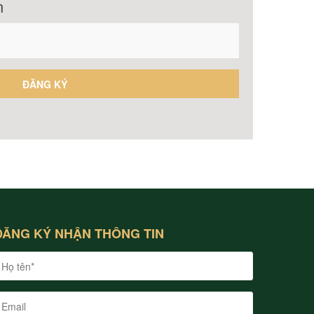
n
ĐĂNG KÝ NHẬN THÔNG TIN