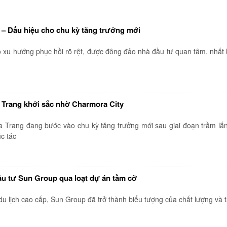
– Dấu hiệu cho chu kỳ tăng trưởng mới
xu hướng phục hồi rõ rệt, được đông đảo nhà đầu tư quan tâm, nhất l
 Trang khởi sắc nhờ Charmora City
a Trang đang bước vào chu kỳ tăng trưởng mới sau giai đoạn trầm l
c tác
đầu tư Sun Group qua loạt dự án tầm cỡ
du lịch cao cấp, Sun Group đã trở thành biểu tượng của chất lượng và