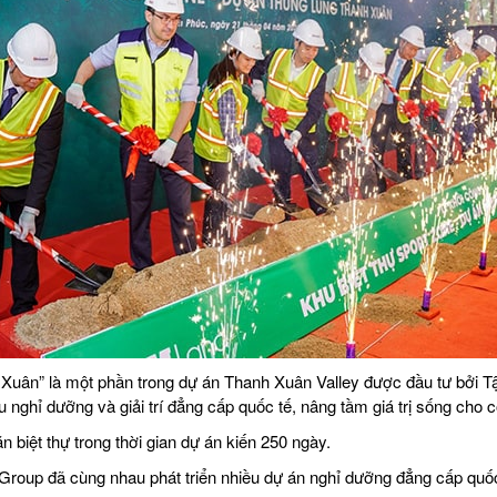
Xuân” là một phần trong dự án Thanh Xuân Valley được đầu tư bởi T
 nghỉ dưỡng và giải trí đẳng cấp quốc tế, nâng tầm giá trị sống cho 
 biệt thự trong thời gian dự án kiến 250 ngày.
roup đã cùng nhau phát triển nhiều dự án nghỉ dưỡng đẳng cấp quốc