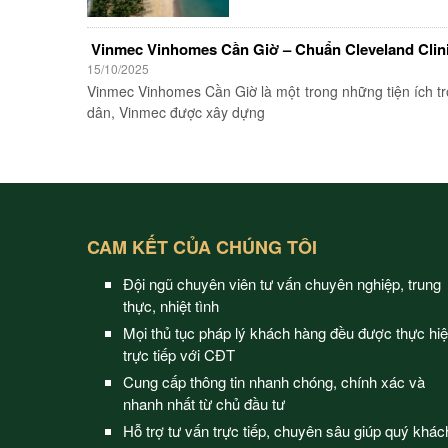
Vinmec Vinhomes Cần Giờ – Chuẩn Cleveland Clini
15/10/2025
Vinmec Vinhomes Cần Giờ là một trong những tiện ích t
dân, Vinmec được xây dựng
CAM KẾT CỦA CHÚNG TÔI
Đội ngũ chuyên viên tư vấn chuyên nghiệp, trung
thực, nhiệt tình
Mọi thủ tục pháp lý khách hàng đều được thực hi
trực tiếp với CĐT
Cung cấp thông tin nhanh chóng, chính xác và
nhanh nhất từ chủ đầu tư
Hỗ trợ tư vấn trực tiếp, chuyên sâu giúp quý khác