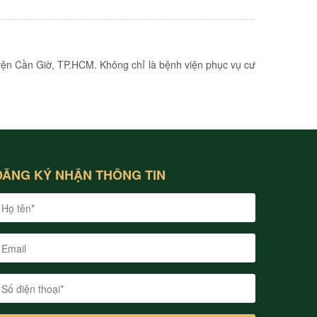
yện Cần Giờ, TP.HCM. Không chỉ là bệnh viện phục vụ cư
ĐĂNG KÝ NHẬN THÔNG TIN