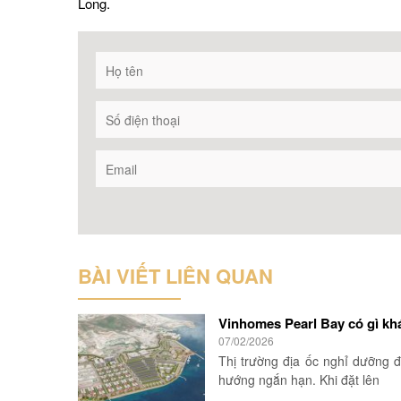
Long.
BÀI VIẾT LIÊN QUAN
Vinhomes Pearl Bay có gì khá
07/02/2026
Thị trường địa ốc nghỉ dưỡng đ
hướng ngắn hạn. Khi đặt lên