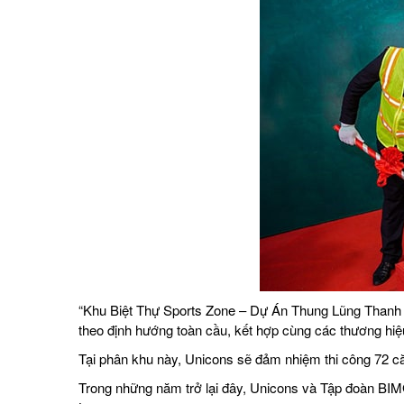
“Khu Biệt Thự Sports Zone – Dự Án Thung Lũng Thanh 
theo định hướng toàn cầu, kết hợp cùng các thương hiệu
Tại phân khu này, Unicons sẽ đảm nhiệm thi công 72 căn
Trong những năm trở lại đây, Unicons và Tập đoàn BIMG