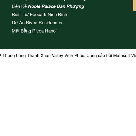
Liền Kề
Noble Palace Đan Phượng
Biệt Thự Ecopark Ninh Bình
Dự Án
Rivea Residences
Mặt Bằng
Rivea Hanoi
2 Thung Lũng Thanh Xuân Valley Vĩnh Phúc. Cung cấp bởi
Mathsoft V