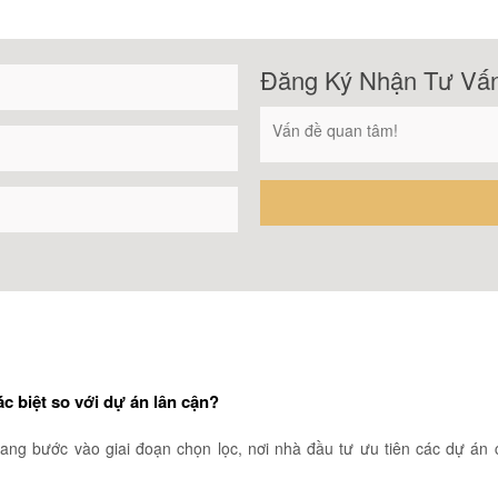
Đăng Ký Nhận Tư Vấ
c biệt so với dự án lân cận?
ang bước vào giai đoạn chọn lọc, nơi nhà đầu tư ưu tiên các dự án