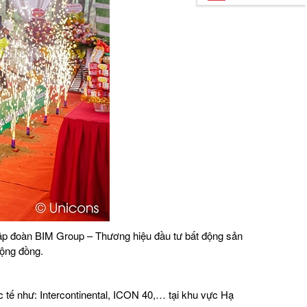
ập đoàn BIM Group – Thương hiệu đầu tư bất động sản
cộng đồng.
 tế như: Intercontinental, ICON 40,… tại khu vực Hạ