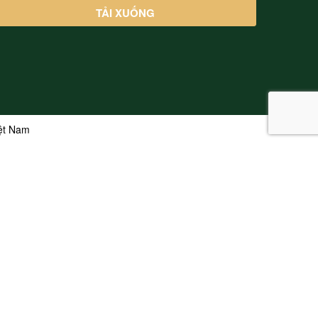
iệt Nam