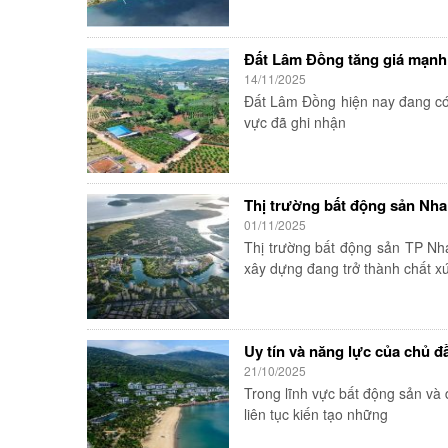
Đất Lâm Đồng tăng giá mạnh 
14/11/2025
Đất Lâm Đồng hiện nay đang có 
vực đã ghi nhận
Thị trường bất động sản Nha
01/11/2025
Thị trường bất động sản TP Nh
xây dựng đang trở thành chất xú
Uy tín và năng lực của chủ 
21/10/2025
Trong lĩnh vực bất động sản và 
liên tục kiến tạo những